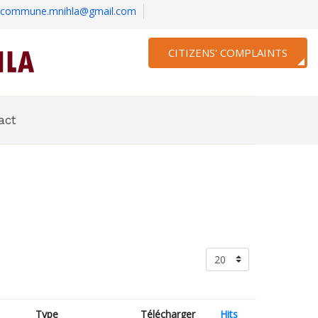
commune.mnihla@gmail.com
CITIZENS' COMPLAINTS
act
Type
Télécharger
Hits