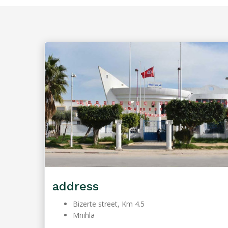
address
Bizerte street, Km 4.5
Mnihla