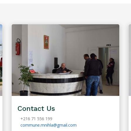
Contact Us
+216 71 556 199
commune.mnihla@gmail.com