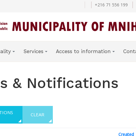
+216 71 556 199
ality
Services
Access to information
Cont
 & Notifications
FILTER OPTIONS
CLEAR
Created