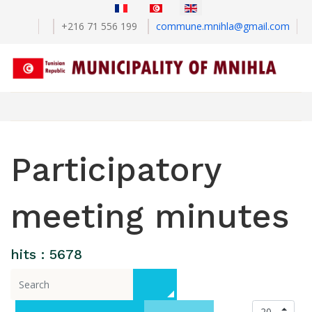
+216 71 556 199
commune.mnihla@gmail.com
Participatory
meeting minutes
hits : 5678