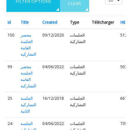
FILTER OPTIONS
CLEAR
id
Title
Created
Type
Télécharger
Hits
5120
الجلسات
09/12/2020
محضر
100
التشاركية
الجلسة
العامة
التشاركية
5032
الجلسات
04/06/2022
محضر
99
التشاركية
الجلسة
العامة
التشاركية
6676
الجلسات
16/12/2018
الجلسة
25
التشاركية
التشاركية
الثانية
7398
الجلسات
04/06/2022
الجلسة
24
التشاركية
التشاركية