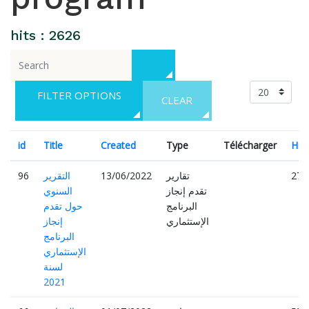
hits : 2626
FILTER OPTIONS
CLEAR
id
Title
Created
Type
Télécharger
Hits
270
تقارير
13/06/2022
التقرير
96
تقدم إنجاز
السنوي
البرنامج
حول تقدم
الإستثماري
إنجاز
البرنامج
الإستثماري
لسنة
2021