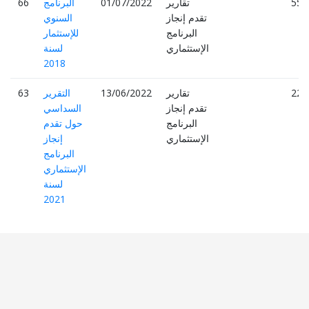
552
تقارير
01/07/2022
البرنامج
66
تقدم إنجاز
السنوي
البرنامج
للإستثمار
الإستثماري
لسنة
2018
227
تقارير
13/06/2022
التقرير
63
تقدم إنجاز
السداسي
البرنامج
حول تقدم
الإستثماري
إنجاز
البرنامج
الإستثماري
لسنة
2021