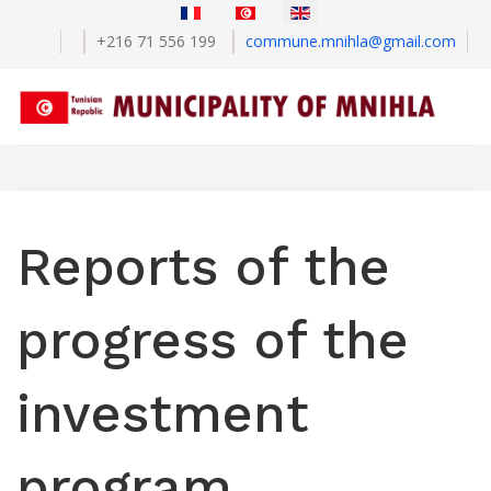
+216 71 556 199
commune.mnihla@gmail.com
Reports of the
progress of the
investment
program