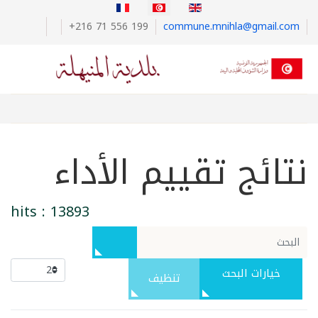
+216 71 556 199
commune.mnihla@gmail.com
نتائج تقييم الأداء
hits : 13893
خيارات البحث
تنظيف