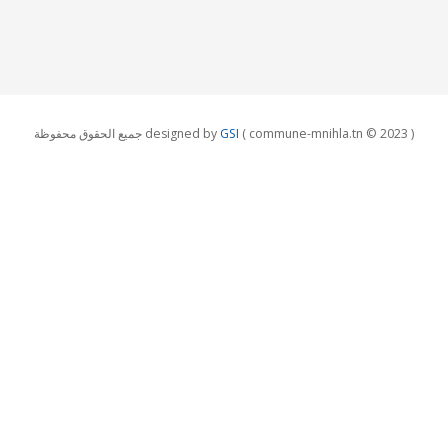
جميع الحقوق محفوظة designed by
GSI
( commune-mnihla.tn © 2023 )